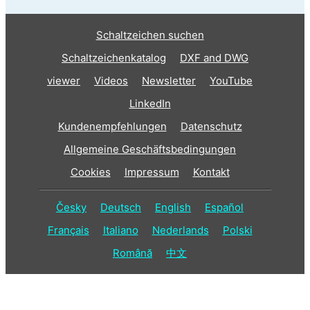
Schaltzeichen suchen
Schaltzeichenkatalog
DXF and DWG
viewer
Videos
Newsletter
YouTube
LinkedIn
Kundenempfehlungen
Datenschutz
Allgemeine Geschäftsbedingungen
Cookies
Impressum
Kontakt
Česky
Deutsch
English
Español
Français
Italiano
Nederlands
Polski
Română
中文