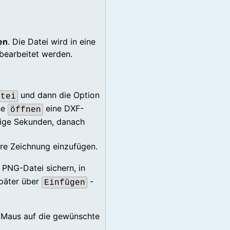
en
. Die Datei wird in eine
bearbeitet werden.
und dann die Option
atei
che
eine DXF-
öffnen
ige Sekunden, danach
Ihre Zeichnung einzufügen.
 PNG-Datei sichern, in
päter über
-
Einfügen
r Maus auf die gewünschte