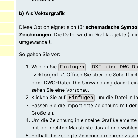
b) Als Vektorgrafik
Diese Option eignet sich für
schematische Symbol
Zeichnungen
. Die Datei wird in Grafikobjekte (Lin
umgewandelt.
So gehen Sie vor:
Wählen Sie
-
Einfügen
DXF oder DWG D
"Vektorgrafik". Öffnen Sie über die Schaltflä
oder DWG-Datei. Die Umwandlung dauert ein
sehen Sie eine Vorschau.
Klicken Sie auf
, um die Datei in 
Einfügen
Passen Sie die importierte Zeichnung mit de
Größe an.
Um die Zeichnung in einzelne Grafikelemente a
mit der rechten Maustaste darauf und wählen
Enthält die zerlegte Zeichnung mehrere zus