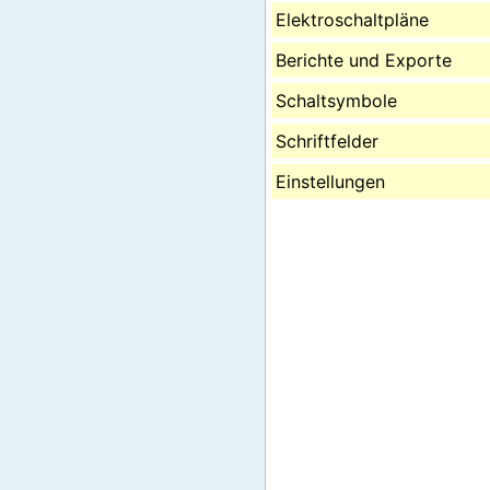
Elektroschaltpläne
Berichte und Exporte
Schaltsymbole
Schriftfelder
Einstellungen