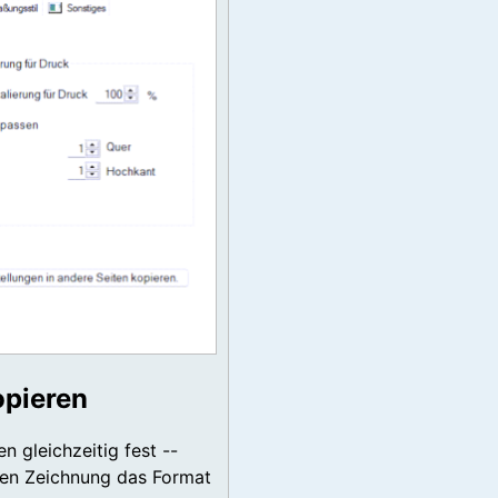
opieren
n gleichzeitig fest --
igen Zeichnung das Format