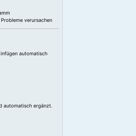
ramm
n Probleme verursachen
Einfügen automatisch
d automatisch ergänzt.