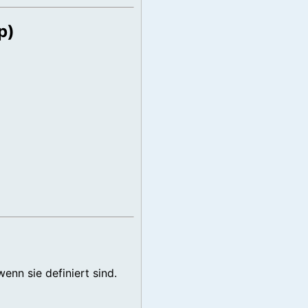
p)
nn sie definiert sind.