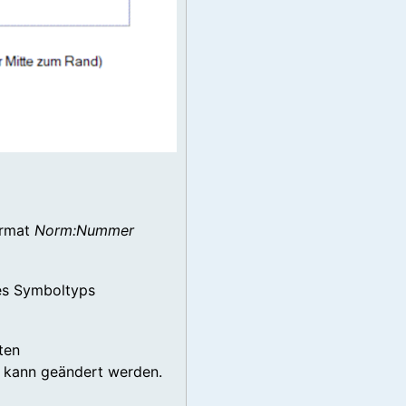
ormat
Norm:Nummer
s Symboltyps
ten
d kann geändert werden.