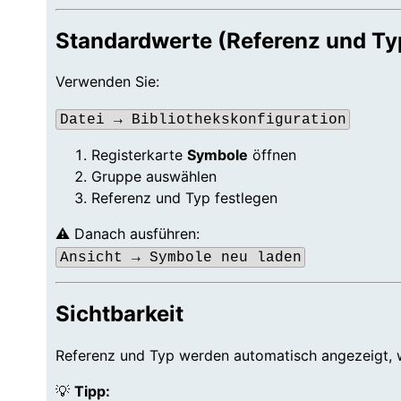
Standardwerte (Referenz und Ty
Verwenden Sie:
Datei → Bibliothekskonfiguration
Registerkarte
Symbole
öffnen
Gruppe auswählen
Referenz und Typ festlegen
⚠️ Danach ausführen:
Ansicht → Symbole neu laden
Sichtbarkeit
Referenz und Typ werden automatisch angezeigt, we
💡
Tipp: