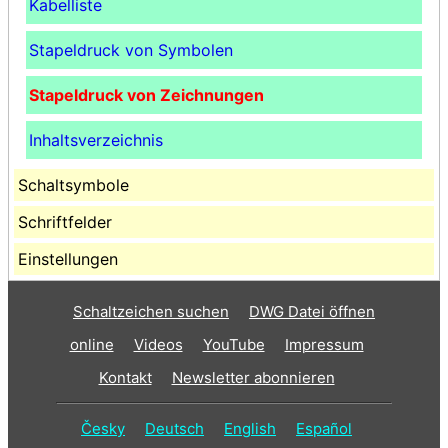
Kabelliste
Stapeldruck von Symbolen
Stapeldruck von Zeichnungen
Inhaltsverzeichnis
Schaltsymbole
Schriftfelder
Einstellungen
Schaltzeichen suchen
DWG Datei öffnen
online
Videos
YouTube
Impressum
Kontakt
Newsletter abonnieren
Česky
Deutsch
English
Español