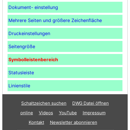
Dokument- einstellung
Mehrere Seiten und größere Zeichenfläche
Druckeinstellungen
Seitengröße
Symbolleistenbereich
Statusleiste
Linienstile
Schaltzeichen suchen
DWG Datei öffnen
online
Videos
YouTube
Impressum
Kontakt
Newsletter abonnieren