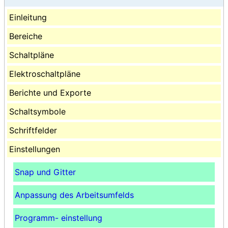
Einleitung
Bereiche
Schaltpläne
Elektroschaltpläne
Berichte und Exporte
Schaltsymbole
Schriftfelder
Einstellungen
Snap und Gitter
Anpassung des Arbeitsumfelds
Programm- einstellung